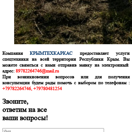
Компания
КРЫМТЕХКАРКАС
предоставляет услуги
спецтехники на всей территории Республики Крым. Вы
можете связаться с нами отправив заявку на электронный
адрес:
89782264746@mail.ru
При возникновении вопросов или для получения
консультации будем рады помочь с выбором по телефонам :
+79782264746, +79780481254
Звоните,
ответим на все
ваши вопросы!