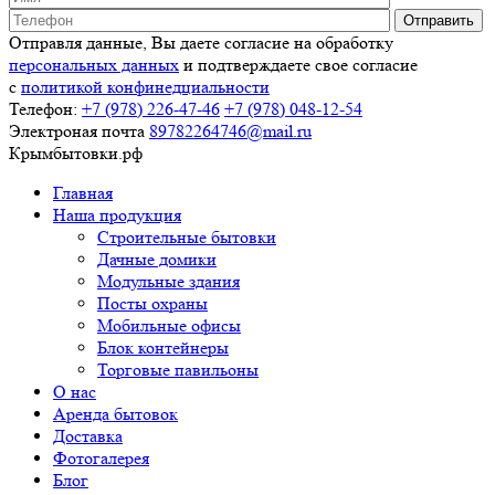
Отправля данные, Вы даете согласие на обработку
персональных данных
и подтверждаете свое согласие
с
политикой конфинедциальности
Телефон:
+7 (978)
226-47-46
+7 (978)
048-12-54
Электроная почта
89782264746@mail.ru
Крымбытовки
.рф
Главная
Наша продукция
Строительные бытовки
Дачные домики
Модульные здания
Посты охраны
Мобильные офисы
Блок контейнеры
Торговые павильоны
О нас
Аренда бытовок
Доставка
Фотогалерея
Блог