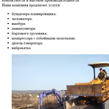
компактности и высокой производительности.
Наша компания предлагает услуги:
бульдозера-планировщика;
экскаватора;
ямобура;
манипулятора;
бортового грузовика;
компрессора с отбойными молотками;
дизель-генератора;
виброкатка.