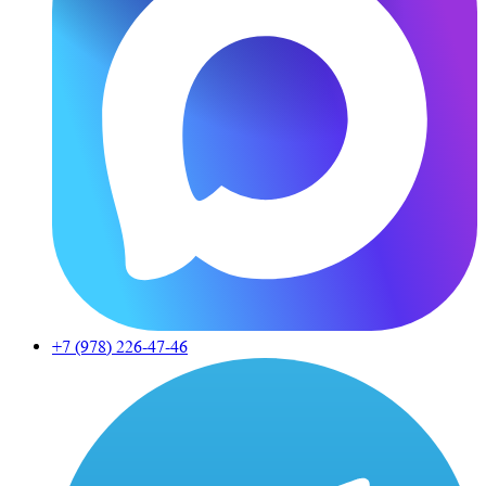
+7 (978)
226-47-46