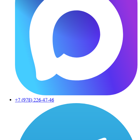
+7 (978)
226-47-46