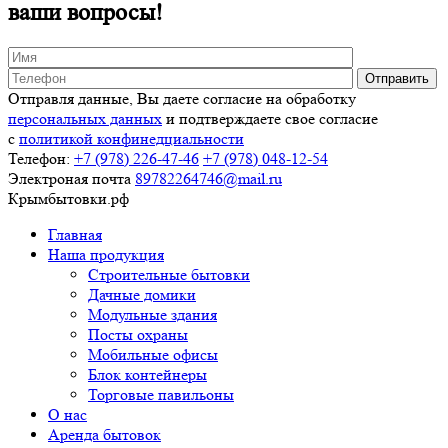
ваши вопросы!
Отправля данные, Вы даете согласие на обработку
персональных данных
и подтверждаете свое согласие
с
политикой конфинедциальности
Телефон:
+7 (978)
226-47-46
+7 (978)
048-12-54
Электроная почта
89782264746@mail.ru
Крымбытовки
.рф
Главная
Наша продукция
Строительные бытовки
Дачные домики
Модульные здания
Посты охраны
Мобильные офисы
Блок контейнеры
Торговые павильоны
О нас
Аренда бытовок