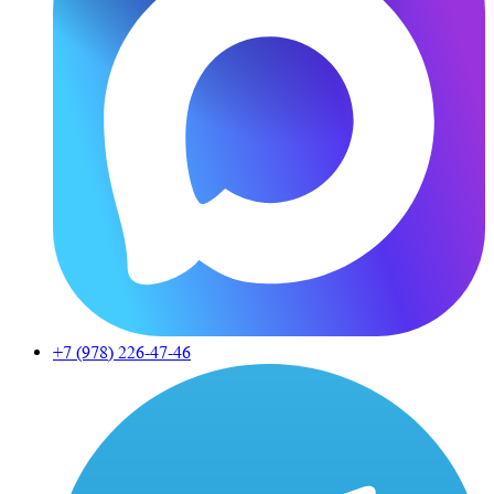
+7 (978)
226-47-46