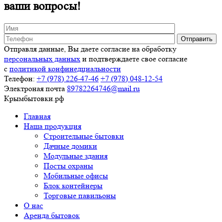
ваши вопросы!
Отправля данные, Вы даете согласие на обработку
персональных данных
и подтверждаете свое согласие
с
политикой конфинедциальности
Телефон:
+7 (978)
226-47-46
+7 (978)
048-12-54
Электроная почта
89782264746@mail.ru
Крымбытовки
.рф
Главная
Наша продукция
Строительные бытовки
Дачные домики
Модульные здания
Посты охраны
Мобильные офисы
Блок контейнеры
Торговые павильоны
О нас
Аренда бытовок