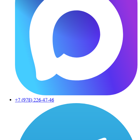
+7 (978)
226-47-46