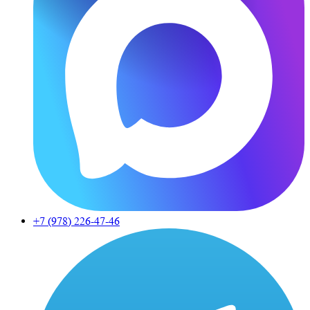
+7 (978)
226-47-46