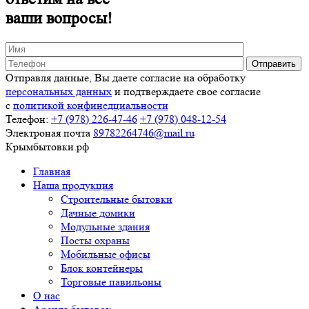
ваши вопросы!
Отправля данные, Вы даете согласие на обработку
персональных данных
и подтверждаете свое согласие
с
политикой конфинедциальности
Телефон:
+7 (978)
226-47-46
+7 (978)
048-12-54
Электроная почта
89782264746@mail.ru
Крымбытовки
.рф
Главная
Наша продукция
Строительные бытовки
Дачные домики
Модульные здания
Посты охраны
Мобильные офисы
Блок контейнеры
Торговые павильоны
О нас