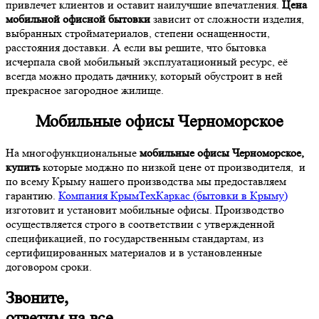
привлечет клиентов и оставит наилучшие впечатления.
Цена
мобильной офисной бытовки
зависит от сложности изделия,
выбранных стройматериалов, степени оснащенности,
расстояния доставки. А если вы решите, что бытовка
исчерпала свой мобильный эксплуатационный ресурс, её
всегда можно продать дачнику, который обустроит в ней
прекрасное загородное жилище.
Мобильные офисы Черноморское
На многофункциональные
мобильные офисы Черноморское,
купить
которые моджно по низкой цене от производителя, и
по всему Крыму нашего производства мы предоставляем
гарантию.
Компания КрымТехКаркас (бытовки в Крыму)
изготовит и установит мобильные офисы. Производство
осуществляется строго в соответствии с утвержденной
спецификацией, по государственным стандартам, из
сертифицированных материалов и в установленные
договором сроки.
Звоните,
ответим на все