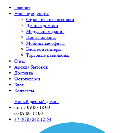
Главная
Наша продукция
Строительные бытовки
Дачные домики
Модульные здания
Посты охраны
Мобильные офисы
Блок контейнеры
Торговые павильоны
О нас
Аренда бытовок
Доставка
Фотогалерея
Блог
Контакты
Новый дачный домик
пн-пт 09:00-18:00
сб 09:00-12:00
+7 (978)
048-12-54