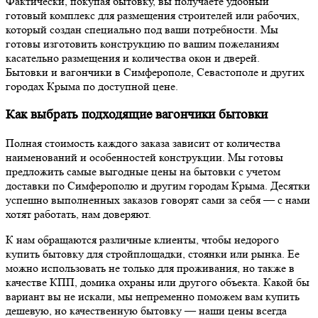
Фактически, покупая бытовку, вы получаете удобный
готовый комплекс для размещения строителей или рабочих,
который создан специально под ваши потребности. Мы
готовы изготовить конструкцию по вашим пожеланиям
касательно размещения и количества окон и дверей.
Бытовки и вагончики в Симферополе, Севастополе и других
городах Крыма по доступной цене.
Как выбрать подходящие вагончики бытовки
Полная стоимость каждого заказа зависит от количества
наименований и особенностей конструкции. Мы готовы
предложить самые выгодные цены на бытовки с учетом
доставки по Симферополю и другим городам Крыма. Десятки
успешно выполненных заказов говорят сами за себя — с нами
хотят работать, нам доверяют.
К нам обращаются различные клиенты, чтобы недорого
купить бытовку для стройплощадки, стоянки или рынка. Ее
можно использовать не только для проживания, но также в
качестве КПП, домика охраны или другого объекта. Какой бы
вариант вы не искали, мы непременно поможем вам купить
дешевую, но качественную бытовку — наши цены всегда