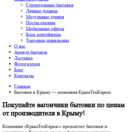
Строительные бытовки
Дачные домики
Модульные здания
Посты охраны
Мобильные офисы
Блок контейнеры
Торговые павильоны
О нас
Аренда бытовок
Доставка
Фотогалерея
Блог
Контакты
Главная
Бытовки в Крыму — компания КрымТехКаркас
Покупайте вагончики бытовки по ценам
от производителя в Крыму!
Компания «КрымТехКаркас» предлагает бытовки и