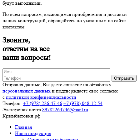
будут выгодными.
По всем вопросам, касающимся приобретения и доставки
наших конструкций, обращайтесь по указанным на сайте
контактам.
Звоните,
ответим на все
ваши вопросы!
Отправля данные, Вы даете согласие на обработку
персональных данных
и подтверждаете свое согласие
с
политикой конфинедциальности
Телефон:
+7 (978)
226-47-46
+7 (978)
048-12-54
Электроная почта
89782264746@mail.ru
Крымбытовки
.рф
Главная
Наша продукция
Строительные бытовки