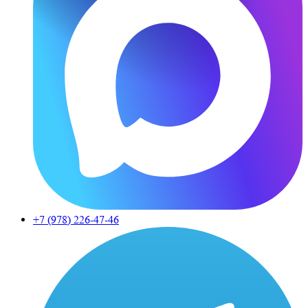
+7 (978)
226-47-46