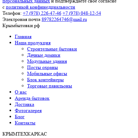
персональных данных
и подтверждаете свое согласие
с
политикой конфинедциальности
Телефон:
+7 (978)
226-47-46
+7 (978)
048-12-54
Электроная почта
89782264746@mail.ru
Крымбытовки
.рф
Главная
Наша продукция
Строительные бытовки
Дачные домики
Модульные здания
Посты охраны
Мобильные офисы
Блок контейнеры
Торговые павильоны
О нас
Аренда бытовок
Доставка
Фотогалерея
Блог
Контакты
КРЫМ
ТЕХКАРКАС