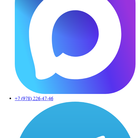
+7 (978)
226-47-46