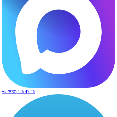
+7 (978)
226-47-46